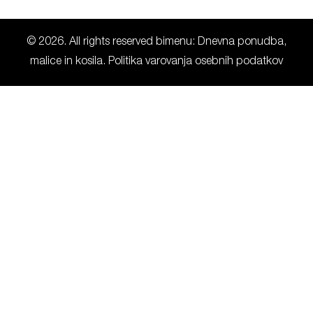
© 2026. All rights reserved bimenu: Dnevna ponudba,
malice in kosila.
Politika varovanja osebnih podatkov