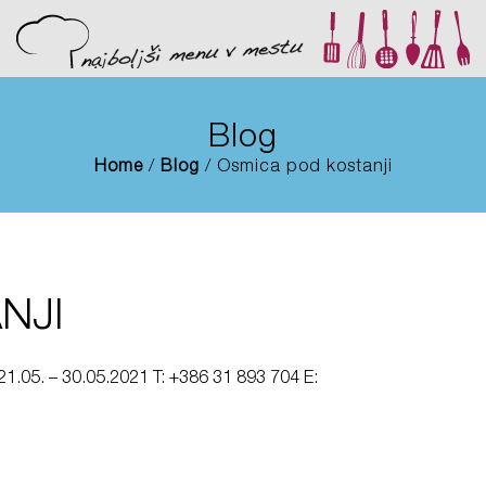
Blog
Home
/
Blog
/ Osmica pod kostanji
NJI
21.05. – 30.05.2021 T: +386 31 893 704 E: